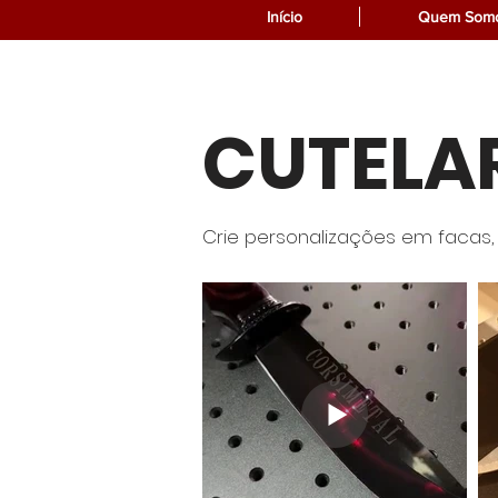
Início
Quem Som
CUTELA
Crie personalizações em facas,