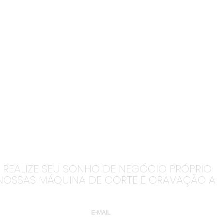
Venha nos visitar!
REALIZE SEU SONHO DE NEGÓCIO PRÓPRIO
OSSAS MÁQUINA DE CORTE E GRAVAÇÃO A 
E-MAIL